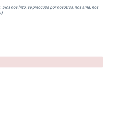
s. Dios nos hizo, se preocupa por nosotros, nos ama, nos
)
®