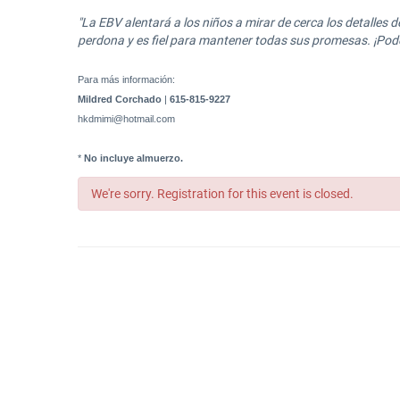
"La EBV alentará a los niños a mirar de cerca los detalles
perdona y es fiel para mantener todas sus promesas. ¡Pode
Para más información:
Mildred Corchado
|
615-815-9227
hkdmimi@hotmail.com
*
No incluye almuerzo.
We're sorry. Registration for this event is closed.