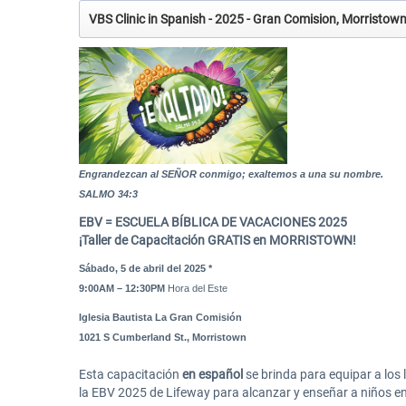
VBS Clinic in Spanish - 2025 - Gran Comision, Morristo
Engrandezcan al SEÑOR conmigo; exaltemos a una su nombre.
SALMO 34:3
EBV = ESCUELA BÍBLICA DE VACACIONES 2025
¡
Taller de
Capacitación GRATIS en MORRISTOWN
!
Sábado, 5 de abril del 2025 *
9:00AM – 12:30PM
Hora del Este
Iglesia Bautista La Gran Comisión
1021 S Cumberland St., Morristown
Esta capacitación
en español
se brinda para equipar a los 
la EBV 2025 de Lifeway para alcanzar y enseñar a niños en 