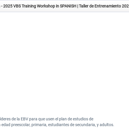
wn - 2025 VBS Training Workshop in SPANISH | Taller de Entrenamiento 
líderes de la EBV para que usen el plan de estudios de
edad preescolar, primaria, estudiantes de secundaria, y adultos.