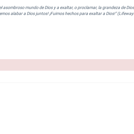
 del asombroso mundo de Dios y a exaltar, o proclamar, la grandeza de Dio
mos alabar a Dios juntos! ¡Fuimos hechos para exaltar a Dios!" (Lifeway